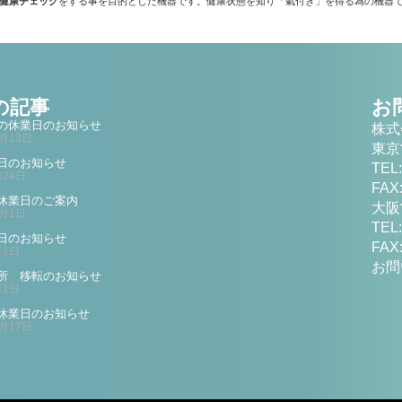
健康チェック
をする事を目的とした機器です。健康状態を知り「氣付き」を得る為の機器
の記事
お
の休業日のお知らせ
株式
2月13日
東京
日のお知らせ
TEL:
月24日
FAX:
休業日のご案内
大阪
2月1日
TEL:
日のお知らせ
FAX:
月1日
お問
所 移転のお知らせ
月1日
休業日のお知らせ
2月17日