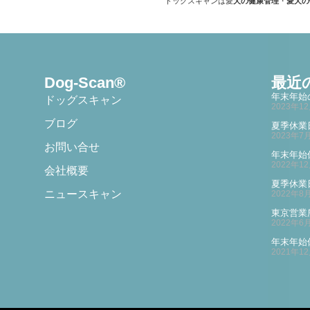
ドッグスキャンは愛
犬の健康管理
・
愛犬の
Dog-Scan®
最近
年末年始
ドッグスキャン
2023年1
ブログ
夏季休業
2023年7
お問い合せ
年末年始
2022年1
会社概要
夏季休業
ニュースキャン
2022年8
東京営業
2022年6
年末年始
2021年1