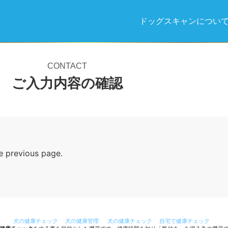
ドッグスキャンについ
CONTACT
ご入力内容の確認
he previous page.
犬の健康チェック
犬の健康管理
犬の健康チェック
自宅で健康チェック