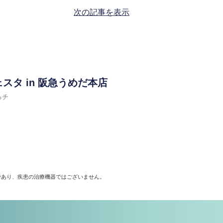
次の記事を表示
スタ in 阪急うめだ本店
るチ
であり、疾患の治療機器ではございません。