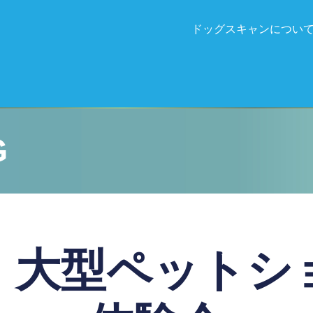
ドッグスキャンについ
G
！大型ペットシ