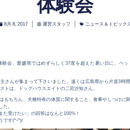
体験会
8月 8, 2017
運営スタッフ
ニュース＆トピック
an体験会、愛媛県ではめずらしく37度を超えた暑い日に、ペッ
い主さんが集まって下さいました。遠くは広島県から片道3時
セラピストは、ドッグハウスエイトの二宮沙知さん。
はもちろん、犬種特有の体質に関すること、食事やしつけに
した。
た受けたい」の回答はなんと100%！
(^-^)/