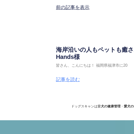
前の記事を表示
海岸沿いの人もペットも癒され
Hands様
皆さん、こんにちは！ 福岡県福津市に20
記事を読む
ドッグスキャンは愛
犬の健康管理
・
愛犬の