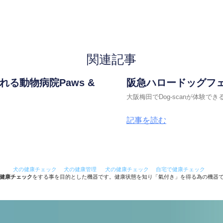
関連記事
る動物病院Paws &
阪急ハロードッグフェ
大阪梅田でDog-scanが体験でき
記事を読む
犬の健康チェック
犬の健康管理
犬の健康チェック
自宅で健康チェック
健康チェック
をする事を目的とした機器です。健康状態を知り「氣付き」を得る為の機器