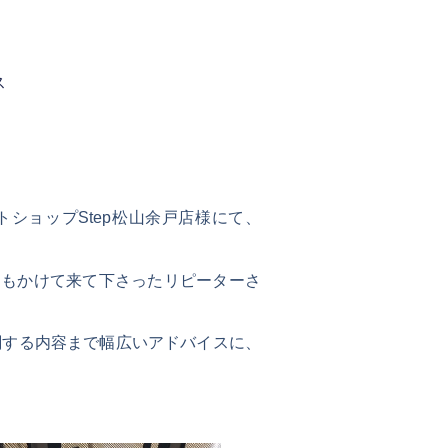
ス
トショップStep松山余戸店様にて、
間もかけて来て下さったリピーターさ
関する内容まで幅広いアドバイスに、