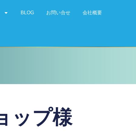
て
BLOG
お問い合せ
会社概要
ョップ様