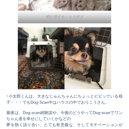
眠た過ぎる～もうダメ
↑小太郎くんは、大きなじゅんちゃんにちょっとビビッている様
子・・・でもDog-Scan中はハウスの中でおりこうさん。
最後は、Dog-scan経験談や、今後のどうやってDog-scanでワン
ちゃん達を幸せにしていくかなどの
夢を熱く語り合い、とても有意義な、そしてモチベーションが