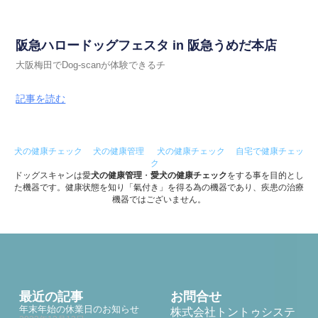
阪急ハロードッグフェスタ in 阪急うめだ本店
大阪梅田でDog-scanが体験できるチ
記事を読む
犬の健康チェック
犬の健康管理
犬の健康チェック
自宅で健康チェッ
ク
ドッグスキャンは愛
犬の健康管理
・
愛犬の健康チェック
をする事を目的とし
た機器です。健康状態を知り「氣付き」を得る為の機器であり、疾患の治療
機器ではございません。
最近の記事
お問合せ
年末年始の休業日のお知らせ
株式会社トントゥシステ