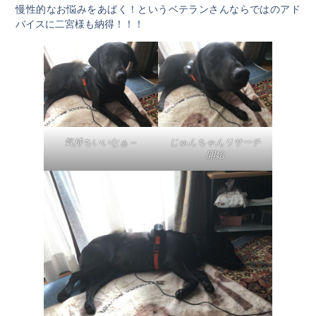
慢性的なお悩みをあばく！というベテランさんならではのアド
バイスに二宮様も納得！！！
気持ちいいなぁ～
じゅんちゃんリサーチ
開始