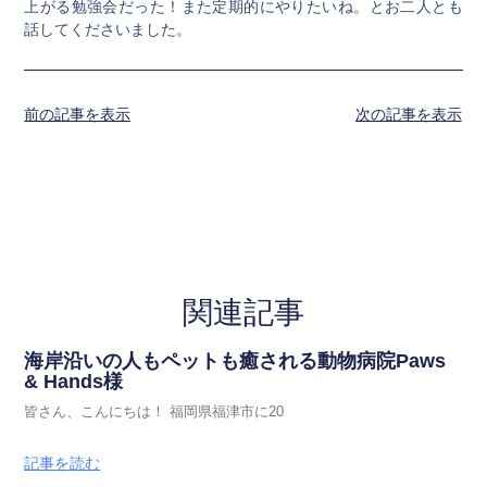
上がる勉強会だった！また定期的にやりたいね。とお二人とも
話してくださいました。
前の記事を表示
次の記事を表示
関連記事
海岸沿いの人もペットも癒される動物病院Paws
& Hands様
皆さん、こんにちは！ 福岡県福津市に20
記事を読む